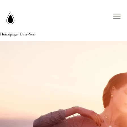
Homepage_DaisySun